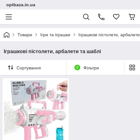
optbaza.in.ua
Товари
Ігри та іграшки
Іграшкові пістолети, арбалети
Іграшкові пістолети, арбалети та шаблі
Сортування
0
Фільтри