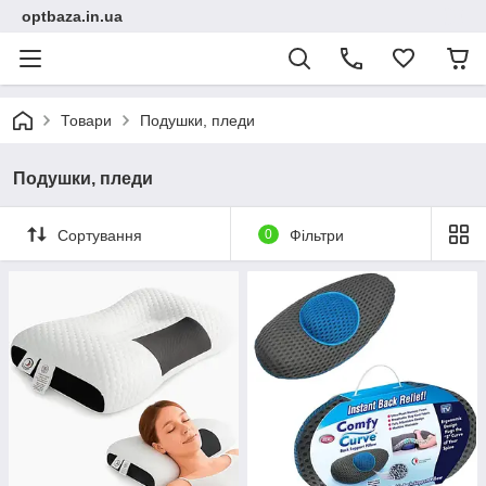
optbaza.in.ua
Товари
Подушки, пледи
Подушки, пледи
Сортування
0
Фільтри