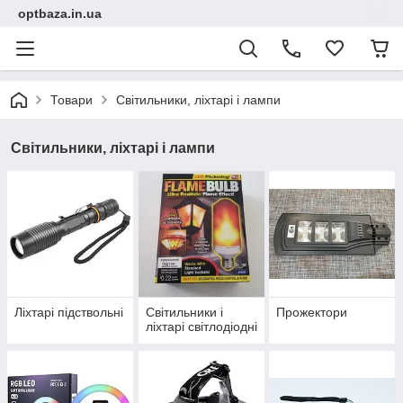
optbaza.in.ua
Товари
Світильники, ліхтарі і лампи
Світильники, ліхтарі і лампи
Ліхтарі підствольні
Світильники і
Прожектори
ліхтарі світлодіодні