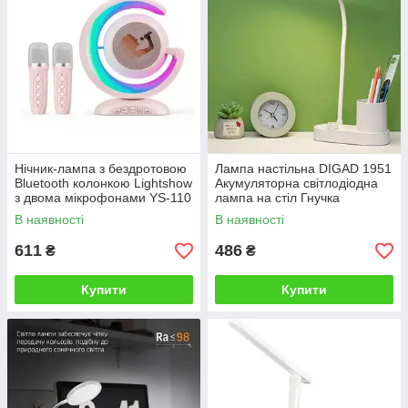
Нічник-лампа з бездротовою
Лампа настільна DIGAD 1951
Bluetooth колонкою Lightshow
Акумуляторна світлодіодна
з двома мікрофонами YS-110
лампа на стіл Гнучка
настільна лампа
В наявності
В наявності
611
486
₴
₴
Купити
Купити