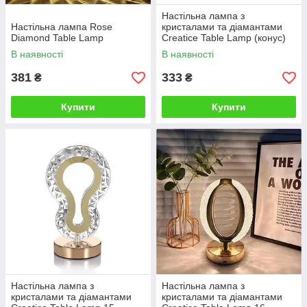
Настільна лампа з
Настільна лампа Rose
кристалами та діамантами
Diamond Table Lamp
Creatice Table Lamp (конус)
В наявності
В наявності
381
333
₴
₴
Купити
Купити
Настільна лампа з
Настільна лампа з
кристалами та діамантами
кристалами та діамантами