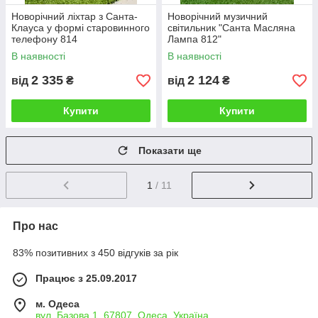
Новорічний ліхтар з Санта-
Новорічний музичний
Клауса у формі старовинного
світильник "Санта Масляна
телефону 814
Лампа 812"
В наявності
В наявності
2 335
2 124
від
₴
від
₴
Купити
Купити
Показати ще
1
/ 11
Про нас
83% позитивних з 450 відгуків за рік
Працює з 25.09.2017
м. Одеса
вул. Базова 1, 67807, Одеса, Україна