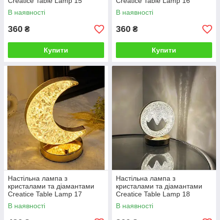
Creatice Table Lamp 15
Creatice Table Lamp 16
В наявності
В наявності
360
360
₴
₴
Купити
Купити
Настільна лампа з
Настільна лампа з
кристалами та діамантами
кристалами та діамантами
Creatice Table Lamp 17
Creatice Table Lamp 18
В наявності
В наявності