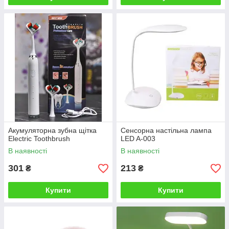
Акумуляторна зубна щітка
Сенсорна настільна лампа
Electric Toothbrush
LED A-003
В наявності
В наявності
301
213
₴
₴
Купити
Купити