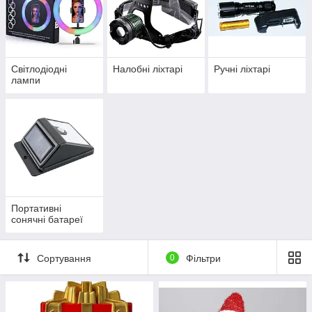
Світлодіодні
Налобні ліхтарі
Ручні ліхтарі
лампи
Портативні
сонячні батареї
Сортування
0
Фільтри