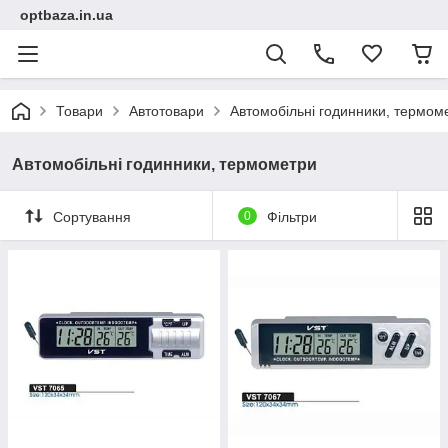
optbaza.in.ua
Товари
Автотовари
Автомобільні годинники, термом
Автомобільні годинники, термометри
Сортування
0
Фільтри