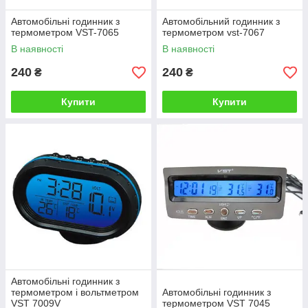
Автомобільні годинник з
Автомобільний годинник з
термометром VST-7065
термометром vst-7067
В наявності
В наявності
240
240
₴
₴
Купити
Купити
Автомобільні годинник з
термометром і вольтметром
Автомобільні годинник з
VST 7009V
термометром VST 7045