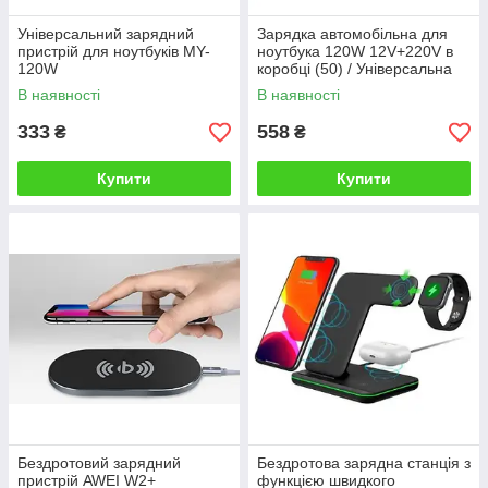
Універсальний зарядний
Зарядка автомобільна для
пристрій для ноутбуків MY-
ноутбука 120W 12V+220V в
120W
коробці (50) / Універсальна
зарядка
В наявності
В наявності
333
558
₴
₴
Купити
Купити
Бездротовий зарядний
Бездротова зарядна станція з
пристрій AWEI W2+
функцією швидкого