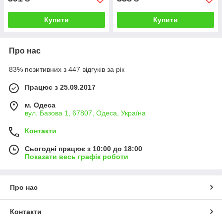
Купити
Купити
Про нас
83% позитивних з 447 відгуків за рік
Працює з 25.09.2017
м. Одеса
вул. Базова 1, 67807, Одеса, Україна
Контакти
Сьогодні працює з 10:00 до 18:00
Показати весь графік роботи
Про нас
Контакти