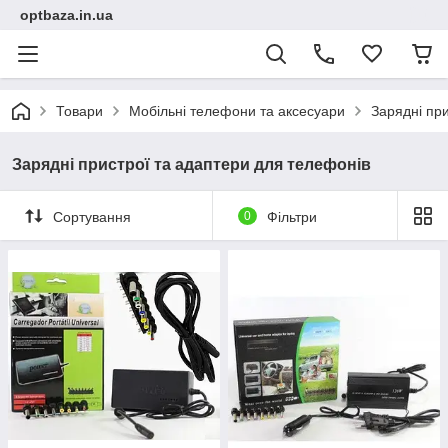
optbaza.in.ua
Товари
Мобільні телефони та аксесуари
Зарядні пр
Зарядні пристрої та адаптери для телефонів
Сортування
0
Фільтри