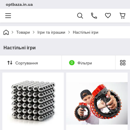
optbaza.in.ua
Товари
Ігри та іграшки
Настільні ігри
Настільні ігри
Сортування
0
Фільтри