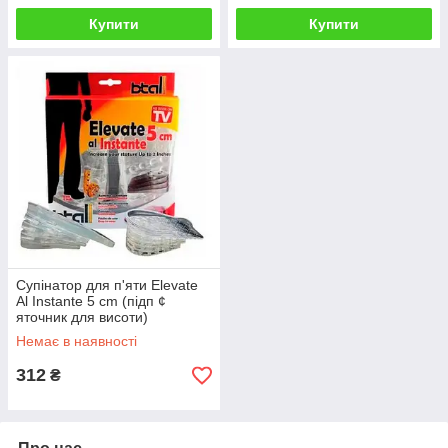
Купити
Купити
Супінатор для п'яти Elevate
Al Instante 5 cm (підп ¢
яточник для висоти)
Немає в наявності
312
₴