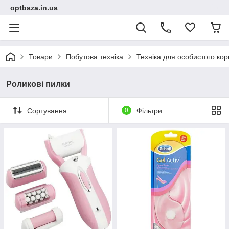
optbaza.in.ua
Товари
Побутова техніка
Техніка для особистого ко
Роликові пилки
Сортування
0
Фільтри