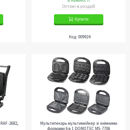
В наявності
Оптом і в роздріб
Купити
009924
RAF-2682,
Мультипекарь мультимейкер зі знімними
формами 6 в 1 DOMOTEC MS-7706