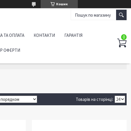
Кошик
А ТА ОПЛАТА
КОНТАКТИ
ГАРАНТІЯ
ІР ОФЕРТИ