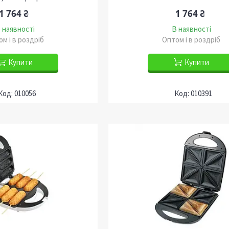
1 764 ₴
1 764 ₴
 наявності
В наявності
м і в роздріб
Оптом і в роздріб
Купити
Купити
010056
010391