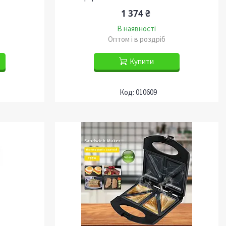
1 374 ₴
В наявності
Оптом і в роздріб
Купити
010609