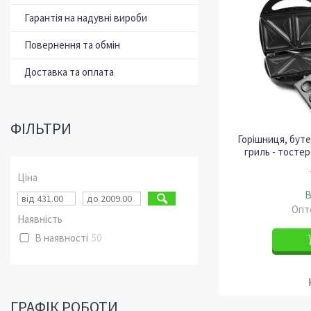
Гарантія на надувні вироби
Повернення та обмін
Доставка та оплата
ФІЛЬТРИ
Горішниця, бут
гриль - тосте
Ціна
В
Опто
Наявність
В наявності
50
ГРАФІК РОБОТИ