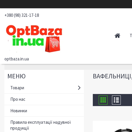
+380 (98) 321-17-18
optbaza.in.ua
ВАФЕЛЬНИЦІ
Товари
Про нас
Новинки
Правила експлуатації надувної
продукції