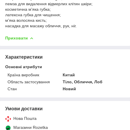
пемза для видалення відмерлих клітин шкіри;
косметична м'яка губка;
латексна губка для чищення;
м'яка волосяна кисть;
насадка для масажу обличчя, рук, ніг.
Приховати
Характеристики
Основні атрибути
Країна виробник
Китай
Область застосування
Тіло, Обличчя, Лоб
Стан
Новий
Умови доставки
Нова Пошта
Магазини Rozetka