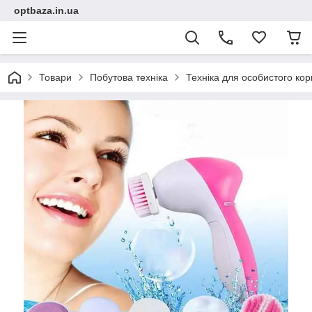
optbaza.in.ua
Товари
Побутова техніка
Техніка для особистого ко