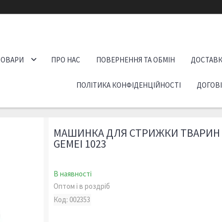
ТОВАРИ
ПРО НАС
ПОВЕРНЕННЯ ТА ОБМІН
ДОСТАВК
ПОЛІТИКА КОНФІДЕНЦІЙНОСТІ
ДОГОВ
МАШИНКА ДЛЯ СТРИЖКИ ТВАРИН 
GEMEI 1023
В наявності
Оптом і в роздріб
Код:
002353