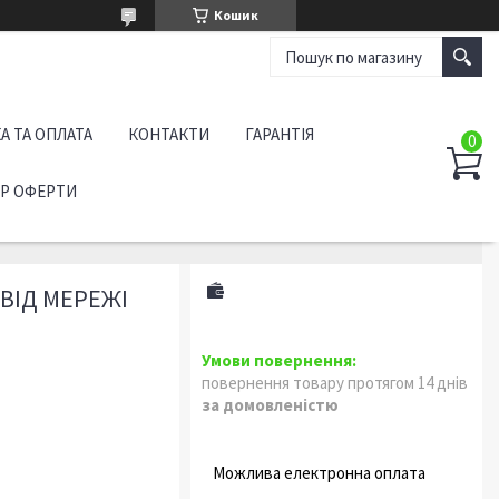
Кошик
А ТА ОПЛАТА
КОНТАКТИ
ГАРАНТІЯ
ІР ОФЕРТИ
ВІД МЕРЕЖІ
повернення товару протягом 14 днів
за домовленістю