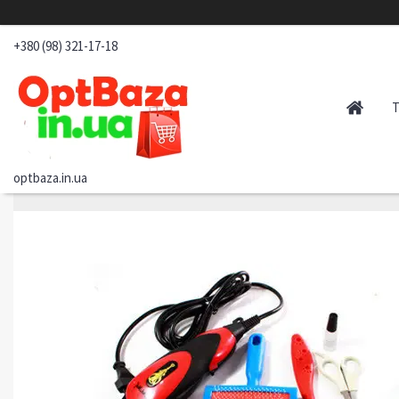
+380 (98) 321-17-18
optbaza.in.ua