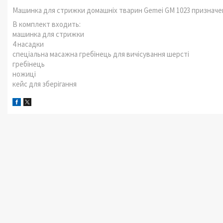
Машинка для стрижки домашніх тварин Gemei GM 1023 призначена
В комплект входить:
машинка для стрижки
4 насадки
спеціальна масажна гребінець для вичісування шерсті
гребінець
ножиці
кейс для зберігання