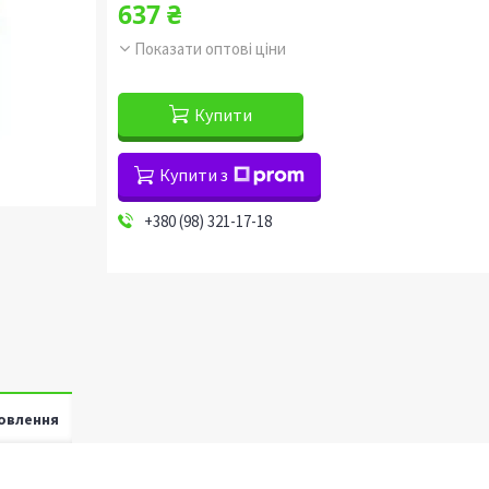
637 ₴
Показати оптові ціни
Купити
Купити з
+380 (98) 321-17-18
овлення