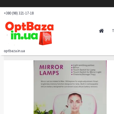
+380 (98) 321-17-18
optbaza.in.ua