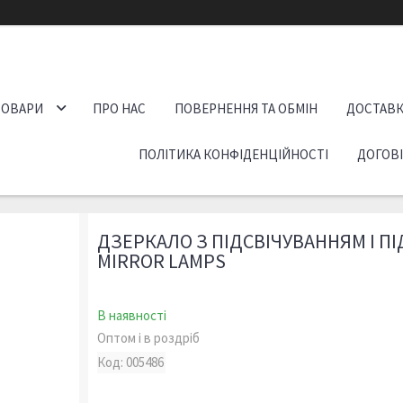
ТОВАРИ
ПРО НАС
ПОВЕРНЕННЯ ТА ОБМІН
ДОСТАВК
ПОЛІТИКА КОНФІДЕНЦІЙНОСТІ
ДОГОВ
ДЗЕРКАЛО З ПІДСВІЧУВАННЯМ І П
MIRROR LAMPS
В наявності
Оптом і в роздріб
Код:
005486