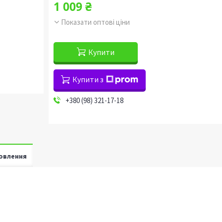
1 009 ₴
Показати оптові ціни
Купити
Купити з
+380 (98) 321-17-18
овлення