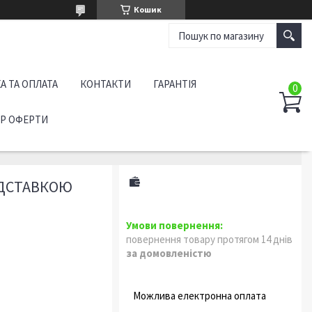
Кошик
А ТА ОПЛАТА
КОНТАКТИ
ГАРАНТІЯ
ІР ОФЕРТИ
ІДСТАВКОЮ
повернення товару протягом 14 днів
за домовленістю