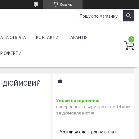
Кошик
А ТА ОПЛАТА
КОНТАКТИ
ГАРАНТІЯ
ІР ОФЕРТИ
N 7-ДЮЙМОВИЙ
повернення товару протягом 14 днів
за домовленістю