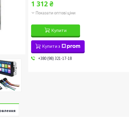
1 312 ₴
Показати оптові ціни
Купити
Купити з
+380 (98) 321-17-18
овлення