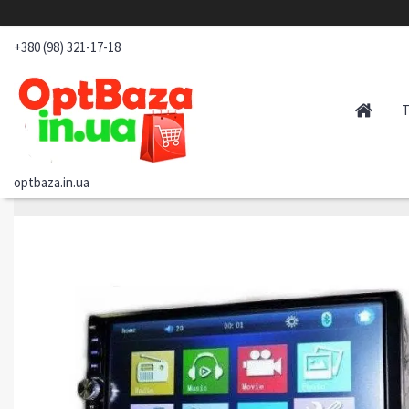
+380 (98) 321-17-18
optbaza.in.ua