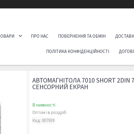
ТОВАРИ
ПРО НАС
ПОВЕРНЕННЯ ТА ОБМІН
ДОСТАВК
ПОЛІТИКА КОНФІДЕНЦІЙНОСТІ
ДОГОВ
АВТОМАГНІТОЛА 7010 SHORT 2DI
СЕНСОРНИЙ ЕКРАН
В наявності
Оптом і в роздріб
Код:
007939