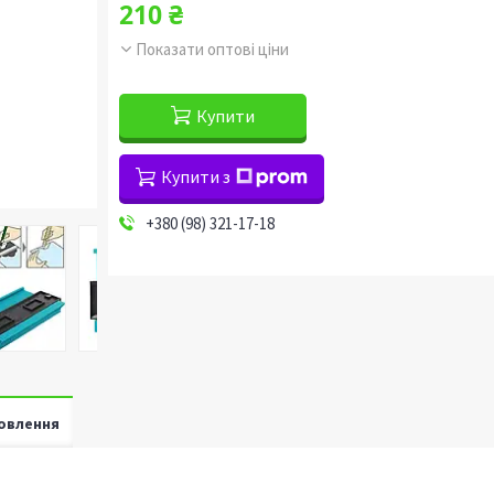
210 ₴
Показати оптові ціни
Купити
Купити з
+380 (98) 321-17-18
овлення