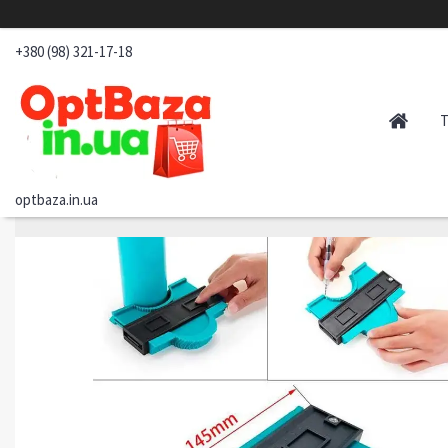
+380 (98) 321-17-18
optbaza.in.ua