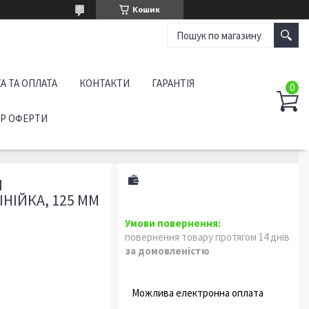
Кошик
А ТА ОПЛАТА
КОНТАКТИ
ГАРАНТІЯ
ІР ОФЕРТИ
Й
ІЙКА, 125 ММ
повернення товару протягом 14 днів
за домовленістю