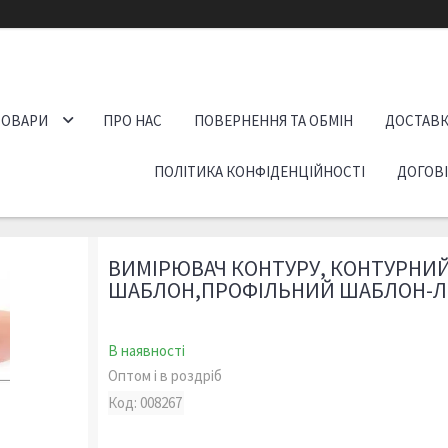
ТОВАРИ
ПРО НАС
ПОВЕРНЕННЯ ТА ОБМІН
ДОСТАВК
ПОЛІТИКА КОНФІДЕНЦІЙНОСТІ
ДОГОВ
ВИМІРЮВАЧ КОНТУРУ, КОНТУРНИ
ШАБЛОН,ПРОФІЛЬНИЙ ШАБЛОН-ЛІН
В наявності
Оптом і в роздріб
Код:
008267