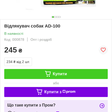
Відлякувач собак AD-100
В наявності
Код: 000878
Опт і роздріб
245
₴
234 ₴
від 2 шт.
Купити
або
Купити з
Що таке купити з Пром?