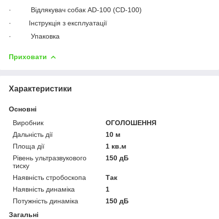
· Відлякувач собак AD-100 (CD-100)
· Інструкція з експлуатації
· Упаковка
Приховати
Характеристики
Основні
Виробник
ОГОЛОШЕННЯ
Дальність дії
10 м
Площа дії
1 кв.м
Рівень ультразвукового
150 дБ
тиску
Наявність стробоскопа
Так
Наявність динаміка
1
Потужність динаміка
150 дБ
Загальні