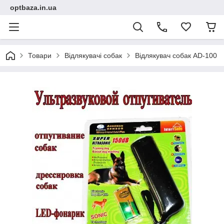
optbaza.in.ua
Товари
Відлякувачі собак
Відлякувач собак AD-100