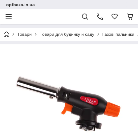
optbaza.in.ua
Товари
Товари для будинку й саду
Газові пальники