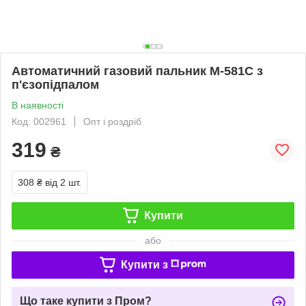
Автоматичний газовий пальник M-581C з
п'єзопідпалом
В наявності
Код: 002961
Опт і роздріб
319
₴
308 ₴
від 2 шт.
Купити
або
Купити з
Що таке купити з Пром?