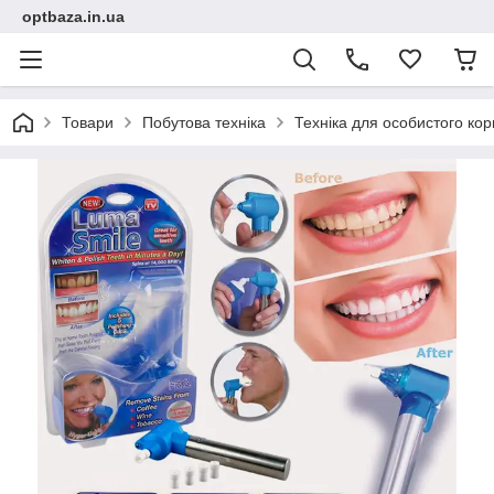
optbaza.in.ua
Товари
Побутова техніка
Техніка для особистого ко