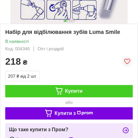
Набір для відбілювання зубів Luma Smile
В наявності
Код: 004346
Опт і роздріб
218
₴
207 ₴
від 2 шт.
Купити
або
Купити з
Що таке купити з Пром?