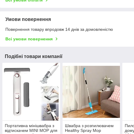
Всі умови оплати
Умови повернення
Повернення товару впродовж 14 днів за домовленістю
Всі умови повернення
Подібні товари компанії
Портативна мінішвабра з
Швабра з розпилювачем
Пило
відтискачем MINI MOP для
Healthy Spray Mop
дому