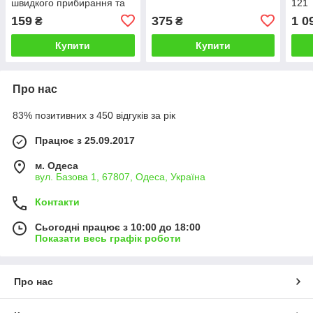
швидкого прибирання та
121
миття вікон
159
375
1 0
₴
₴
Купити
Купити
Про нас
83% позитивних з 450 відгуків за рік
Працює з 25.09.2017
м. Одеса
вул. Базова 1, 67807, Одеса, Україна
Контакти
Сьогодні працює з 10:00 до 18:00
Показати весь графік роботи
Про нас