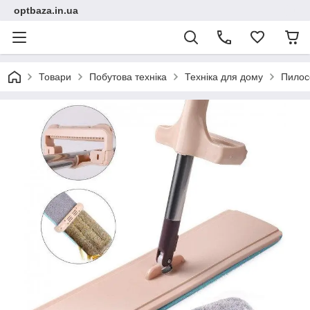
optbaza.in.ua
Товари
Побутова техніка
Техніка для дому
Пилос