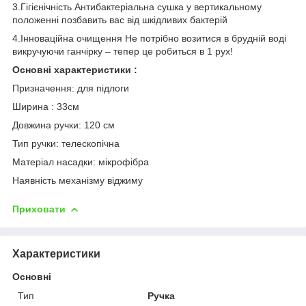
3.Гігієнічність Антибактеріальна сушка у вертикальному
положенні позбавить вас від шкідливих бактерій
4.Інноваційна очищення Не потрібно возитися в брудній воді
викручуючи ганчірку – тепер це робиться в 1 рух!
Основні характеристики :
Призначення: для підлоги
Ширина : 33см
Довжина ручки: 120 см
Тип ручки: телескопічна
Матеріал насадки: мікрофібра
Наявність механізму віджиму
Приховати
Характеристики
Основні
Тип
Ручка