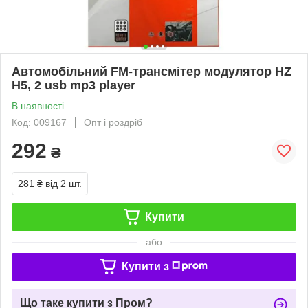
Автомобільний FM-трансмітер модулятор HZ
H5, 2 usb mp3 player
В наявності
Код: 009167
Опт і роздріб
292
₴
281 ₴
від 2 шт.
Купити
або
Купити з
Що таке купити з Пром?