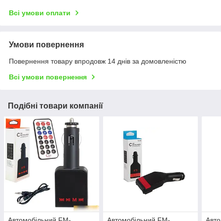
Всі умови оплати
Умови повернення
Повернення товару впродовж 14 днів за домовленістю
Всі умови повернення
Подібні товари компанії
Автомобільний FM-
Автомобільний FM-
Авто