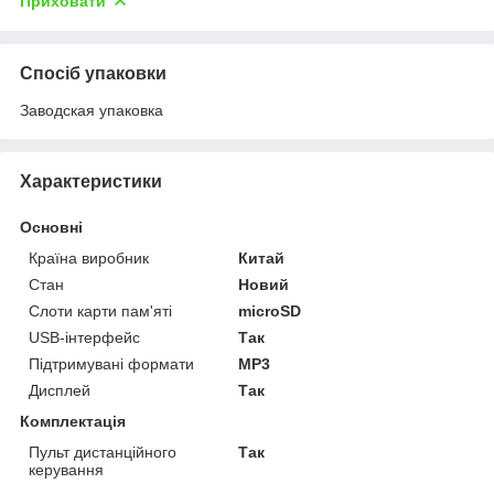
Приховати
Спосіб упаковки
Заводская упаковка
Характеристики
Основні
Країна виробник
Китай
Стан
Новий
Слоти карти пам'яті
microSD
USB-інтерфейс
Так
Підтримувані формати
MP3
Дисплей
Так
Комплектація
Пульт дистанційного
Так
керування