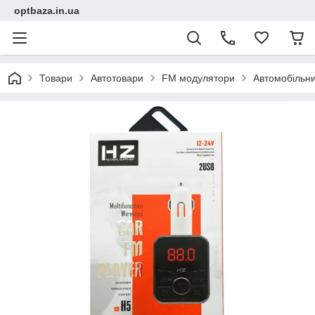
optbaza.in.ua
Товари
Автотовари
FM модулятори
Автомобільни