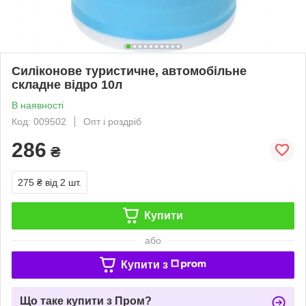
Силіконове туристичне, автомобільне
складне відро 10л
В наявності
Код: 009502
Опт і роздріб
286
₴
275 ₴
від 2 шт.
Купити
або
Купити з
Що таке купити з Пром?