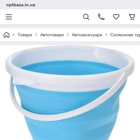
optbaza.in.ua
Товари
Автотовари
Автоаксесуари
Силіконове ту