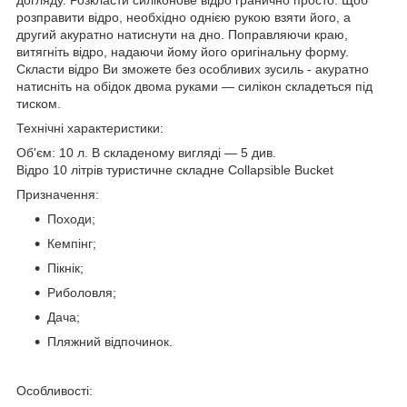
розправити відро, необхідно однією рукою взяти його, а
другий акуратно натиснути на дно. Поправляючи краю,
витягніть відро, надаючи йому його оригінальну форму.
Скласти відро Ви зможете без особливих зусиль - акуратно
натисніть на обідок двома руками — силікон складеться під
тиском.
Технічні характеристики:
Об'єм: 10 л. В складеному вигляді — 5 див.
Відро 10 літрів туристичне складне Collapsible Bucket
Призначення:
Походи;
Кемпінг;
Пікнік;
Риболовля;
Дача;
Пляжний відпочинок.
Особливості: