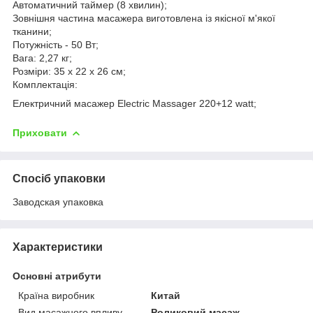
Автоматичний таймер (8 хвилин);
Зовнішня частина масажера виготовлена із якісної м'якої
тканини;
Потужність - 50 Вт;
Вага: 2,27 кг;
Розміри: 35 х 22 х 26 см;
Комплектація:
Електричний масажер Electric Massager 220+12 watt;
Приховати
Спосіб упаковки
Заводская упаковка
Характеристики
Основні атрибути
Країна виробник
Китай
Вид масажного впливу
Роликовий масаж