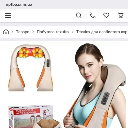
optbaza.in.ua
Товари
Побутова техніка
Техніка для особистого ко