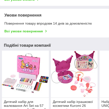
Умови повернення
Повернення товару впродовж 14 днів за домовленістю
Всі умови повернення
Подібні товари компанії
Дитячий набір для
Дитячий набір іграшкової
Набі
малювання Art Set на 57
косметики Kuromi 26
UNI