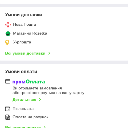
Умови доставки
Нова Пошта
Магазини Rozetka
Укрпошта
Всі умови доставки
Умови оплати
Ви отримаєте замовлення
або гроші повернуться на вашу картку
Детальніше
Післяплата
Оплата на рахунок
Всі умови оплати