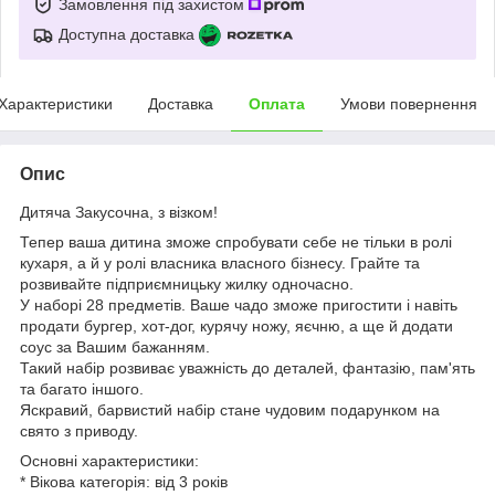
Замовлення під захистом
Доступна доставка
Характеристики
Доставка
Оплата
Умови повернення
Опис
Дитяча Закусочна, з візком!
Тепер ваша дитина зможе спробувати себе не тільки в ролі
кухаря, а й у ролі власника власного бізнесу. Грайте та
розвивайте підприємницьку жилку одночасно.
У наборі 28 предметів. Ваше чадо зможе пригостити і навіть
продати бургер, хот-дог, курячу ножу, яєчню, а ще й додати
соус за Вашим бажанням.
Такий набір розвиває уважність до деталей, фантазію, пам'ять
та багато іншого.
Яскравий, барвистий набір стане чудовим подарунком на
свято з приводу.
Основні характеристики:
* Вікова категорія: від 3 років