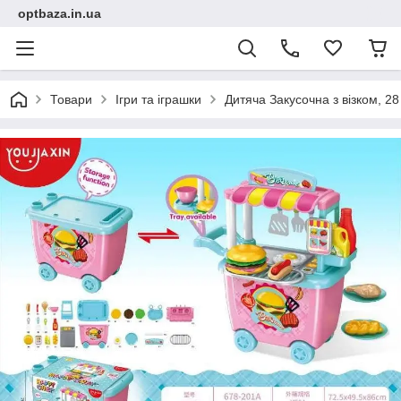
optbaza.in.ua
Товари
Ігри та іграшки
Дитяча Закусочна з візком, 2