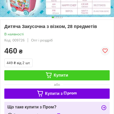
Дитяча Закусочна з візком, 28 предметів
В наявності
Код: 009726
Опт і роздріб
460
₴
449 ₴
від 2 шт.
Купити
або
Купити з
Що таке купити з Пром?