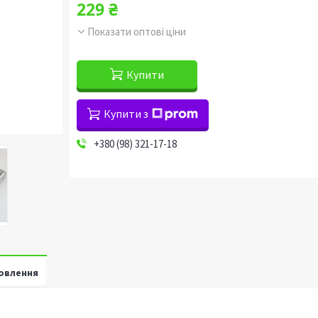
229 ₴
Показати оптові ціни
Купити
Купити з
+380 (98) 321-17-18
овлення