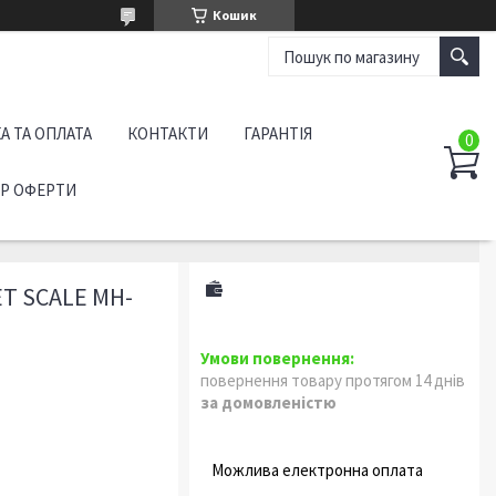
Кошик
А ТА ОПЛАТА
КОНТАКТИ
ГАРАНТІЯ
ІР ОФЕРТИ
T SCALE MH-
повернення товару протягом 14 днів
за домовленістю