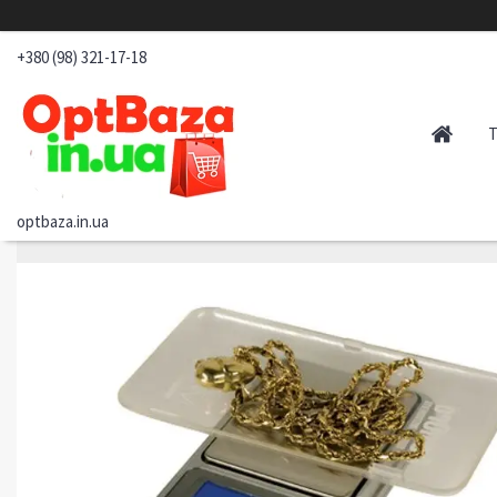
+380 (98) 321-17-18
optbaza.in.ua