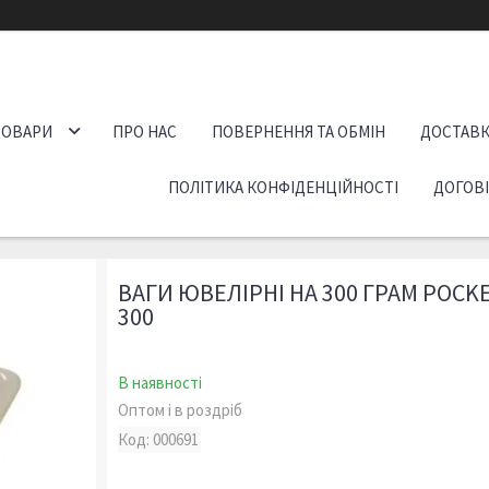
ТОВАРИ
ПРО НАС
ПОВЕРНЕННЯ ТА ОБМІН
ДОСТАВК
ПОЛІТИКА КОНФІДЕНЦІЙНОСТІ
ДОГОВ
ВАГИ ЮВЕЛІРНІ НА 300 ГРАМ POCKE
300
В наявності
Оптом і в роздріб
Код:
000691