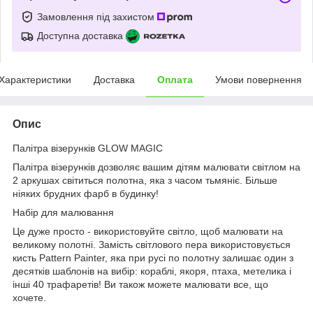
Замовлення під захистом
Доступна доставка
Характеристики
Доставка
Оплата
Умови повернення
Опис
Палітра візерунків GLOW MAGIC
Палітра візерунків дозволяє вашим дітям малювати світлом на
2 аркушах світиться полотна, яка з часом тьмяніє. Більше
ніяких брудних фарб в будинку!
Набір для малювання
Це дуже просто - використовуйте світло, щоб малювати на
великому полотні. Замість світлового пера використовується
кисть Pattern Painter, яка при русі по полотну залишає один з
десятків шаблонів на вибір: кораблі, якоря, птаха, метелика і
інші 40 трафаретів! Ви також можете малювати все, що
хочете.