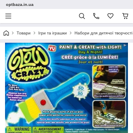
optbaza.in.ua
Товари
Ігри та іграшки
Набори для дитячої творчості