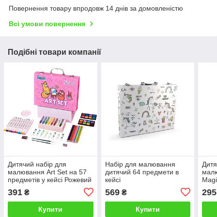
Повернення товару впродовж 14 днів за домовленістю
Всі умови повернення
Подібні товари компанії
Дитячий набір для
Набір для малювання
Дитя
малювання Art Set на 57
дитячий 64 предмети в
малю
предметів у кейсі Рожевий
кейсі
Magi
391
569
295
₴
₴
Купити
Купити