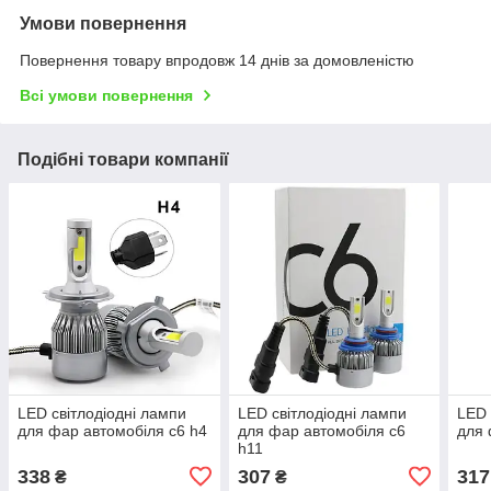
Умови повернення
Повернення товару впродовж 14 днів за домовленістю
Всі умови повернення
Подібні товари компанії
LED світлодіодні лампи
LED світлодіодні лампи
LED 
для фар автомобіля c6 h4
для фар автомобіля c6
для 
h11
338
307
317
₴
₴