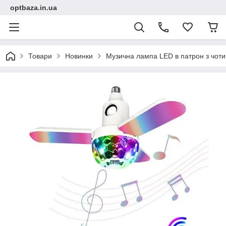
optbaza.in.ua
Товари
Новинки
Музична лампа LED в патрон з чот