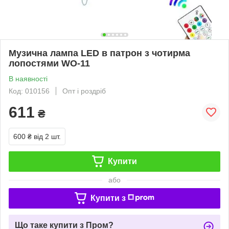
Музична лампа LED в патрон з чотирма
лопостями WO-11
В наявності
Код: 010156
Опт і роздріб
611
₴
600 ₴
від 2 шт.
Купити
або
Купити з
Що таке купити з Пром?