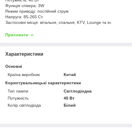
Функція спікера: 3W
Режим приводу: постійний струм
Напруга: 85-265 Ст.
Застосовні місця: вітальня, спальня, KTV, Lounge та ін.
Приховати
Характеристики
Основні
Країна виробник
Китай
Користувальницькі характеристики
Тип лампи
Світлодіодна
Потужність
40 Вт
Колір світлодіода
Білий