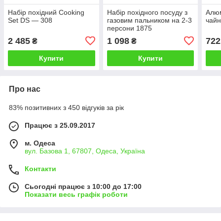
Набір похідний Cooking
Набір похідного посуду з
Алюм
Set DS — 308
газовим пальником на 2-3
чай
персони 1875
2 485
1 098
722
₴
₴
Купити
Купити
Про нас
83% позитивних з 450 відгуків за рік
Працює з 25.09.2017
м. Одеса
вул. Базова 1, 67807, Одеса, Україна
Контакти
Сьогодні працює з 10:00 до 17:00
Показати весь графік роботи