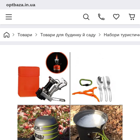
optbaza.in.ua
Товари
Товари для будинку й саду
Набори туристич