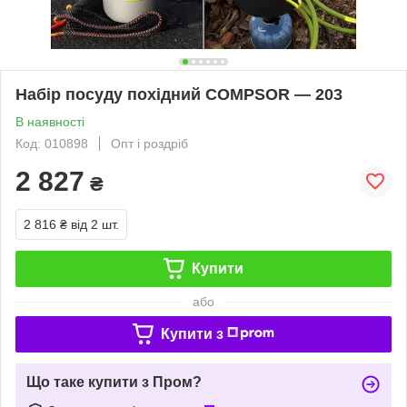
Набір посуду похідний COMPSOR — 203
В наявності
Код: 010898
Опт і роздріб
2 827
₴
2 816 ₴
від 2 шт.
Купити
або
Купити з
Що таке купити з Пром?