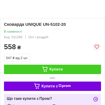
Сковарда UNIQUE UN-5102-20
В наявності
Код: 011266
Опт і роздріб
558
₴
547 ₴
від 2 шт.
Купити
або
Купити з
Що таке купити з Пром?