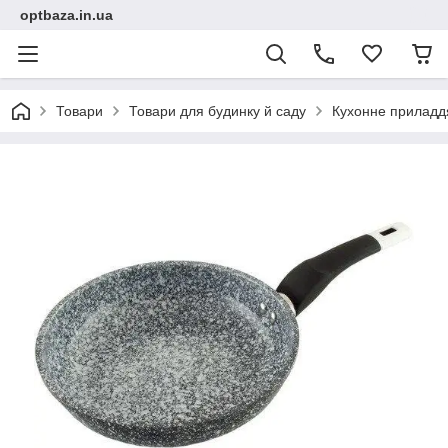
optbaza.in.ua
Товари
Товари для будинку й саду
Кухонне приладд