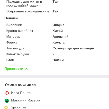
Підходить для миття в
Так
посудомийній машині
Зберігання в холодильнику
Так
Основні
Виробник
Unique
Країна виробник
Китай
Матеріал
Алюміній
Форма
Кругла
Тип посуду
Сковорода для млинців
Кількість ручок
2
Стан
Новий
Приховати
Умови доставки
Нова Пошта
Магазини Rozetka
Укрпошта