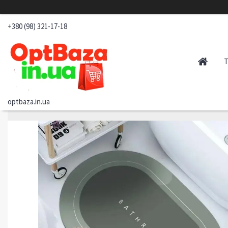
+380 (98) 321-17-18
optbaza.in.ua