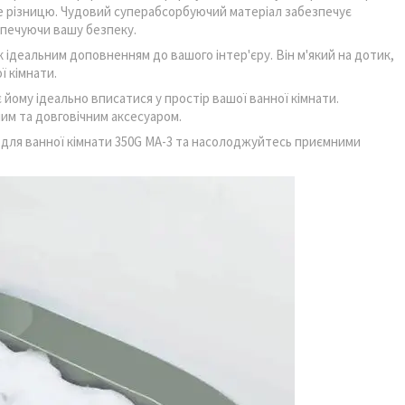
йте різницю. Чудовий суперабсорбуючий матеріал забезпечує
зпечуючи вашу безпеку.
ідеальним доповненням до вашого інтер'єру. Він м'який на дотик,
ї кімнати.
 йому ідеально вписатися у простір вашої ванної кімнати.
им та довговічним аксесуаром.
для ванної кімнати 350G MA-3 та насолоджуйтесь приємними