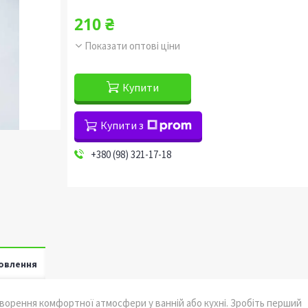
210 ₴
Показати оптові ціни
Купити
Купити з
+380 (98) 321-17-18
овлення
творення комфортної атмосфери у ванній або кухні. Зробіть перший