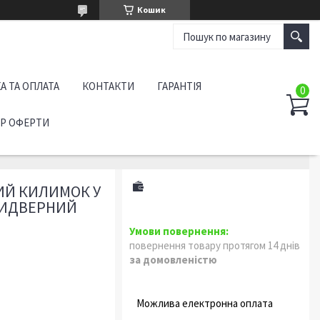
Кошик
А ТА ОПЛАТА
КОНТАКТИ
ГАРАНТІЯ
ІР ОФЕРТИ
Й КИЛИМОК У
ПРИДВЕРНИЙ
повернення товару протягом 14 днів
за домовленістю