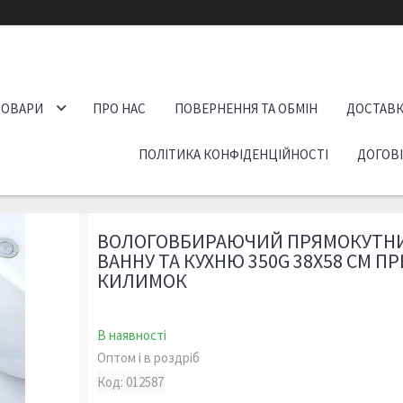
ТОВАРИ
ПРО НАС
ПОВЕРНЕННЯ ТА ОБМІН
ДОСТАВК
ПОЛІТИКА КОНФІДЕНЦІЙНОСТІ
ДОГОВ
ВОЛОГОВБИРАЮЧИЙ ПРЯМОКУТНИ
ВАННУ ТА КУХНЮ 350G 38Х58 СМ 
КИЛИМОК
В наявності
Оптом і в роздріб
Код:
012587