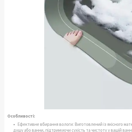
Особливості:
Ефективне вбирання вологи: Виготовлений із якісного мат
душу або ванни, підтримуючи сухість та чистоту у вашій ванні