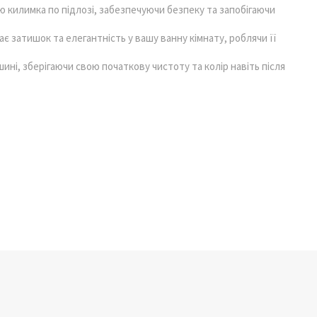
 килимка по підлозі, забезпечуючи безпеку та запобігаючи
 затишок та елегантність у вашу ванну кімнату, роблячи її
ині, зберігаючи свою початкову чистоту та колір навіть після