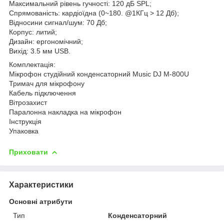
Максимальний рівень гучності: 120 дБ SPL;
Спрямованість: кардіоїдна (0~180. @1КГц > 12 Дб);
Відносини сигнал/шум: 70 Дб;
Корпус: литий;
Дизайн: ергономічний;
Вихід: 3.5 мм USB.
Комплектація:
Мікрофон студійний конденсаторний Music DJ M-800U
Тримач для мікрофону
Кабель підключення
Вітрозахист
Паралонна накладка на мікрофон
Інструкція
Упаковка
Приховати
Характеристики
Основні атрибути
Тип
Конденсаторний