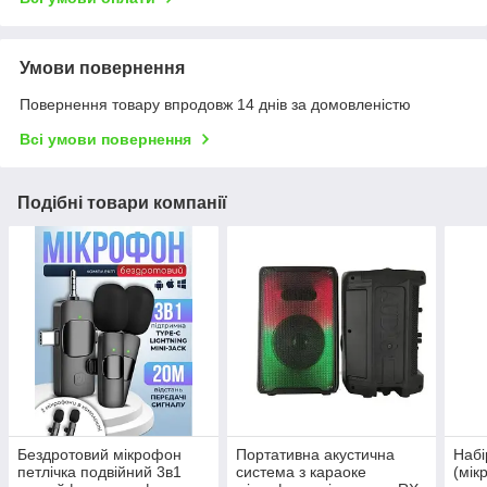
Умови повернення
Повернення товару впродовж 14 днів за домовленістю
Всі умови повернення
Подібні товари компанії
Бездротовий мікрофон
Портативна акустична
Набі
петлічка подвійний 3в1
система з караоке
(мік