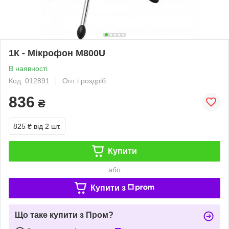
1К - Мікрофон М800U
В наявності
Код: 012891
Опт і роздріб
836
₴
825 ₴
від 2 шт.
Купити
або
Купити з
Що таке купити з Пром?