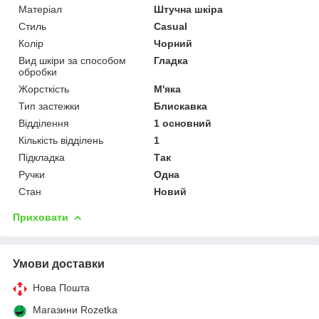
Матеріал
Штучна шкіра
Стиль
Casual
Колір
Чорний
Вид шкіри за способом
Гладка
обробки
Жорсткість
М'яка
Тип застежки
Блискавка
Відділення
1 основний
Кількість відділень
1
Підкладка
Так
Ручки
Одна
Стан
Новий
Приховати
Умови доставки
Нова Пошта
Магазини Rozetka