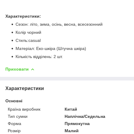
Характеристики:
Сезон: літо, зима, осінь, весна, всесезонний
Колір чорний
Стиль:casual
Матеріал: Еко-шкіра (Штучна шкіра)
Кількість відділень: 2 шт.
Приховати
Характеристики
Основні
Країна виробник
Китай
Тип сумки
Наплічна/Седельна
Форма
Прямокутна
Розмір
Малий