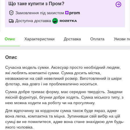
Що таке купити з Пром?
Замовлення під захистом
Доступна доставка
Опис
Характеристики
Доставка
Оплата
Умови п
Опис
Сучасна модель сумки. Аксесуар просто необхідний людям,
які люблять компактні сумки. Сумка досить містка,
незважаючи на свій невеликий розмір. Виготовлений із шкіри
флотар, яка довго і не проблематично носиться.
Сумка добре тримає форму, має середню твердість. Завдяки
якісній фурнітурі, бігунки добре ходять. Сумка міського типу, з
нею можна ходити на роботу чи на прогулянку.
Для відпочинку за кордоном сумка також буде якраз, адже
вона легка, компактна та міцна. Зупинивши свій вибір на цій
сумці ви не помилитеся, адже вона стане знахідкою для будь-
якого чоловіка.