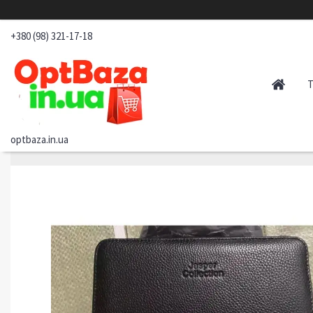
+380 (98) 321-17-18
optbaza.in.ua