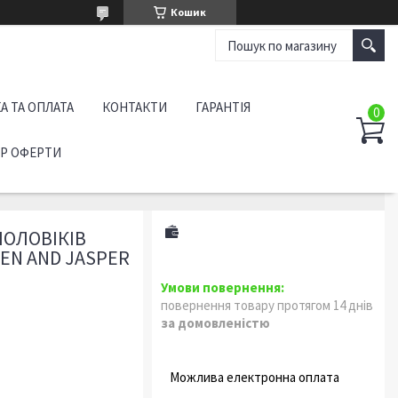
Кошик
А ТА ОПЛАТА
КОНТАКТИ
ГАРАНТІЯ
ІР ОФЕРТИ
ЧОЛОВІКІВ
EN AND JASPER
повернення товару протягом 14 днів
за домовленістю