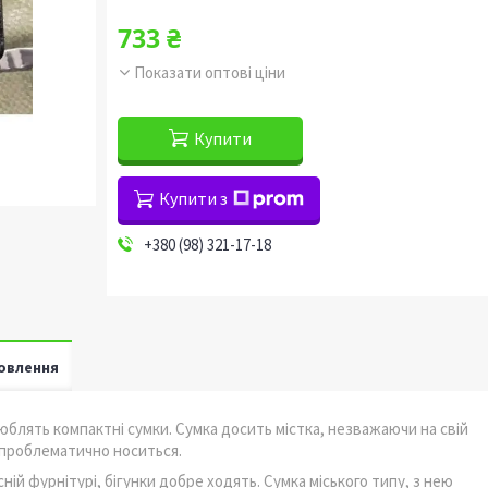
733 ₴
Показати оптові ціни
Купити
Купити з
+380 (98) 321-17-18
овлення
юблять компактні сумки. Сумка досить містка, незважаючи на свій
е проблематично носиться.
ій фурнітурі, бігунки добре ходять. Сумка міського типу, з нею