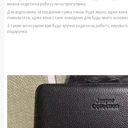
можна ходити на роботу чи на прогулянку.
Для відпочинку за кордоном сумка також буде якраз, адже вона л
помилитеся, адже вона стане знахідкою для будь-якого чоловіка
З таким аксесуаром вам буде зручно ходити на роботу, керуват
подарунка.