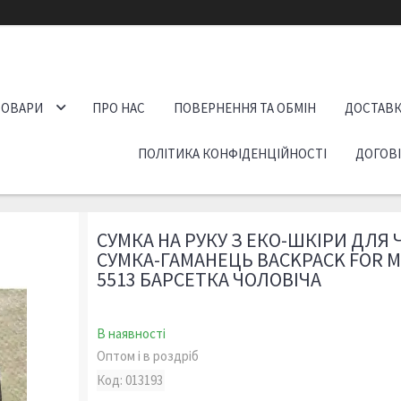
ТОВАРИ
ПРО НАС
ПОВЕРНЕННЯ ТА ОБМІН
ДОСТАВК
ПОЛІТИКА КОНФІДЕНЦІЙНОСТІ
ДОГОВ
СУМКА НА РУКУ З ЕКО-ШКІРИ ДЛЯ 
СУМКА-ГАМАНЕЦЬ BACKPACK FOR M
5513 БАРСЕТКА ЧОЛОВІЧА
В наявності
Оптом і в роздріб
Код:
013193