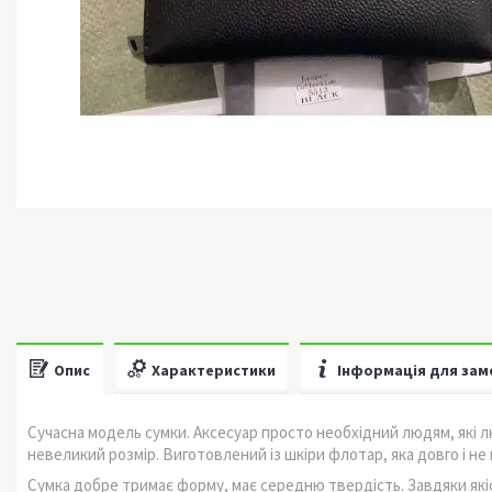
Опис
Характеристики
Інформація для зам
Сучасна модель сумки. Аксесуар просто необхідний людям, які л
невеликий розмір. Виготовлений із шкіри флотар, яка довго і н
Сумка добре тримає форму, має середню твердість. Завдяки якісн