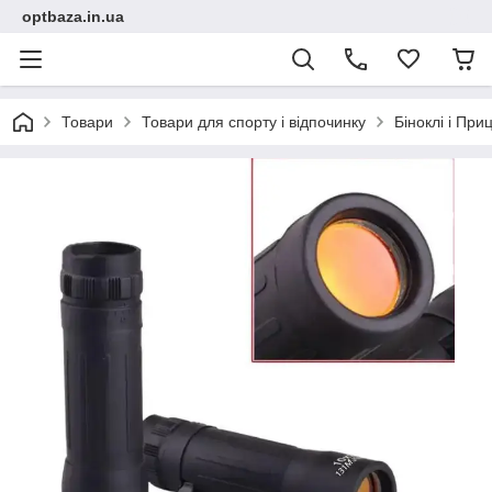
optbaza.in.ua
Товари
Товари для спорту і відпочинку
Біноклі і При