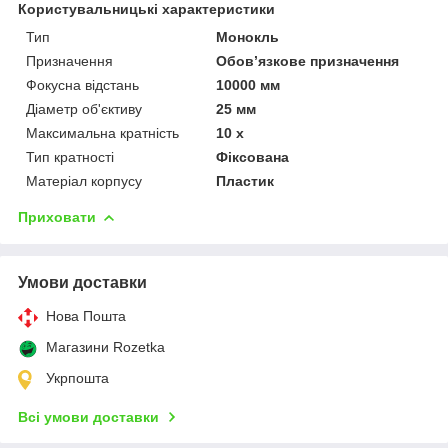
Користувальницькі характеристики
Тип
Монокль
Призначення
Обов’язкове призначення
Фокусна відстань
10000 мм
Діаметр об'єктиву
25 мм
Максимальна кратність
10 х
Тип кратності
Фіксована
Матеріал корпусу
Пластик
Приховати
Умови доставки
Нова Пошта
Магазини Rozetka
Укрпошта
Всі умови доставки