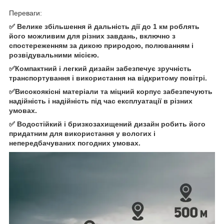
Переваги:
✅ Велике збільшення й дальність дії до 1 км роблять
його можливим для різних завдань, включно з
спостереженням за дикою природою, полюванням і
розвідувальними місією.
✅Компактний і легкий дизайн забезпечує зручність
транспортування і використання на відкритому повітрі.
✅Високоякісні матеріали та міцний корпус забезпечують
надійність і надійність під час експлуатації в різних
умовах.
✅ Водостійкий і бризкозахищений дизайн робить його
придатним для використання у вологих і
непередбачуваних погодних умовах.