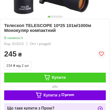
Телескоп TELESCOPE 10*25 101м/1000м
Монокуляр компактний
В наявності
Код: 013212
Опт і роздріб
245
₴
234 ₴
від 2 шт.
Купити
або
Купити з
Що таке купити з Пром?