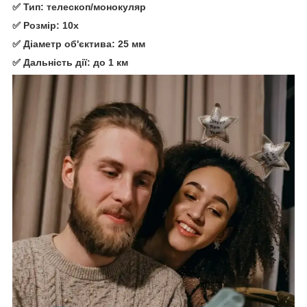
✅ Тип: телескоп/монокуляр
✅ Розмір: 10x
✅ Діаметр об'єктива: 25 мм
✅ Дальність дії: до 1 км