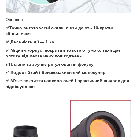
Основне:
✅Точно виготовлені скляні лінзи дають 10-кратне
збільшення.
✅ Дальність дії — 1 км.
✅ Міцний корпус, покритий товстою гумою, захищає
оптику від механічних пошкоджень.
✅Плавне та зручне регулювання фокусу.
✅ Водостійкий і бризкозахищений монокуляр.
✅ М'яке покриття навколо очей і практичний шнурок для
підвішування.