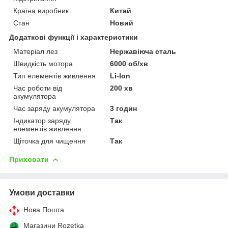
Країна виробник
Китай
Стан
Новий
Додаткові функції і характеристики
Матеріал лез
Нержавіюча сталь
Швидкість мотора
6000 об/хв
Тип елементів живлення
Li-Ion
Час роботи від
200 хв
акумулятора
Час заряду акумулятора
3 годин
Індикатор заряду
Так
елементів живлення
Щіточка для чищення
Так
Приховати
Умови доставки
Нова Пошта
Магазини Rozetka