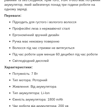
акумулятор, який забезпечує понад три години роботи на
одному заряді.
Переваги:
Підходить для густого і вологого волосся
Професійні леза з нержавіючої сталі
Ергономічний зручний дизайн
Ручка має нековзну поверхню
Волосся під час стрижки не витягується
Під час роботи шум менше 60 децибел під час роботи
Світлодіодний дисплей
Характеристики:
Потужність: 7 Вт
Тип мотора: Роторний
Живлення: Від акумулятора
Тип акумулятора: Li-Ion
Ємність акумулятора: 1800 mAh
Час роботи від акумулятора: 200 хв