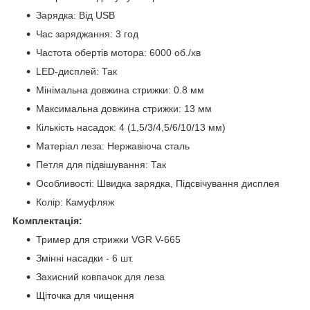
Зарядка: Від USB
Час заряджання: 3 год
Частота обертів мотора: 6000 об./хв
LED-дисплей: Так
Мінімальна довжина стрижки: 0.8 мм
Максимальна довжина стрижки: 13 мм
Кількість насадок: 4 (1,5/3/4,5/6/10/13 мм)
Матеріал леза: Нержавіюча сталь
Петля для підвішування: Так
Особливості: Швидка зарядка, Підсвічування дисплея
Колір: Камуфляж
Комплектація:
Тример для стрижки VGR V-665
Змінні насадки - 6 шт.
Захисний ковпачок для леза
Щіточка для чищення