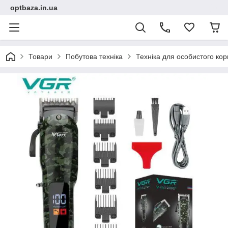
optbaza.in.ua
Товари
Побутова техніка
Техніка для особистого ко