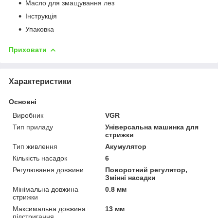
Масло для змащування лез
Інструкція
Упаковка
Приховати
Характеристики
Основні
Виробник
VGR
Тип приладу
Універсальна машинка для
стрижки
Тип живлення
Акумулятор
Кількість насадок
6
Регулювання довжини
Поворотний регулятор,
Змінні насадки
Мінімальна довжина
0.8 мм
стрижки
Максимальна довжина
13 мм
підстригання