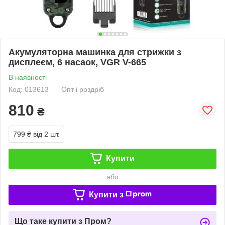
Акумуляторна машинка для стрижки з
дисплеєм, 6 насаок, VGR V-665
В наявності
Код: 013613
Опт і роздріб
810
₴
799 ₴
від 2 шт.
Купити
або
Купити з
Що таке купити з Пром?