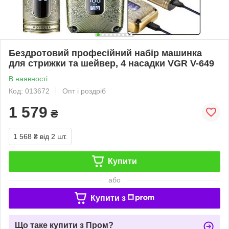
Бездротовий професійний набір машинка
для стрижки та шейвер, 4 насадки VGR V-649
В наявності
Код: 013672
Опт і роздріб
1 579
₴
1 568 ₴
від 2 шт.
Купити
або
Купити з
Що таке купити з Пром?