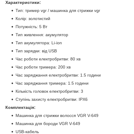
Характеристики:
Тип: тример vgr / машинка для стрижки vgr
Колір: золотистий
Потужність: 5 Вт
Тип живлення: акумулятор
Тип акумулятора: Li-ion
Тип зарядки: від USB
Час роботи електробритви: 80 хв
Час роботи тримера: 200 хв
Час заряджання електробритви: 1.5 години
Час заряджання тримера: 1.5 години
Кількість головок електробритви: 3
Ступінь захисту електробритви: IPX6
Комплектація:
Машинка для стрижки волосся VGR V-649
Машинка для бороди VGR V-649
USB-кабель