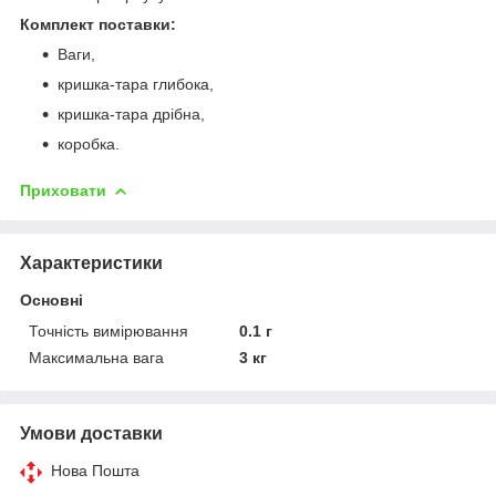
Комплект поставки:
Ваги,
кришка-тара глибока,
кришка-тара дрібна,
коробка.
Приховати
Характеристики
Основні
Точність вимірювання
0.1 г
Максимальна вага
3 кг
Умови доставки
Нова Пошта