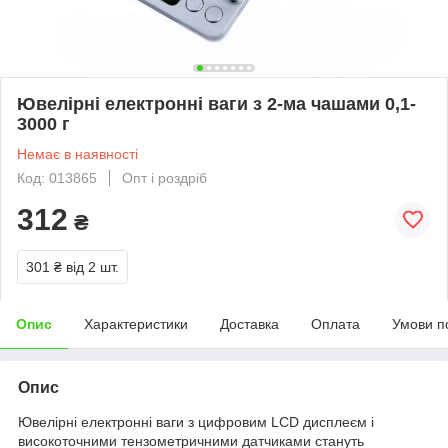
Ювелірні електронні ваги з 2-ма чашами 0,1-
3000 г
Немає в наявності
Код: 013865
Опт і роздріб
312
₴
301 ₴
від 2 шт.
Опис
Характеристики
Доставка
Оплата
Умови п
Опис
Ювелірні електронні ваги з цифровим LCD дисплеєм і
високоточними тензометричними датчиками стануть