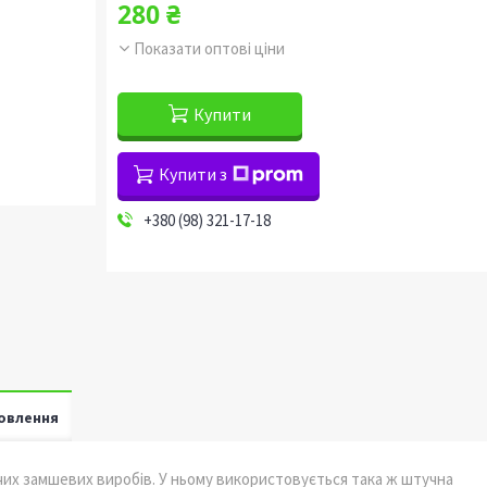
280 ₴
Показати оптові ціни
Купити
Купити з
+380 (98) 321-17-18
овлення
ночих замшевих виробів. У ньому використовується така ж штучна