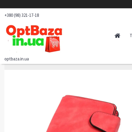
+380 (98) 321-17-18
optbaza.in.ua