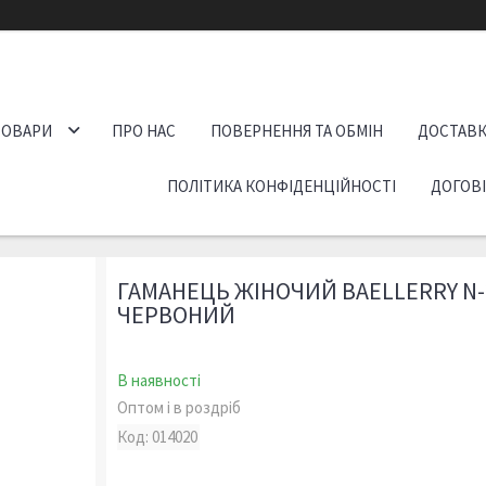
ТОВАРИ
ПРО НАС
ПОВЕРНЕННЯ ТА ОБМІН
ДОСТАВК
ПОЛІТИКА КОНФІДЕНЦІЙНОСТІ
ДОГОВ
ГАМАНЕЦЬ ЖІНОЧИЙ BAELLERRY N-2
ЧЕРВОНИЙ
В наявності
Оптом і в роздріб
Код:
014020