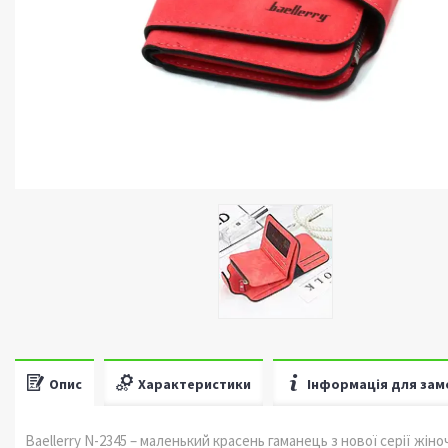
Опис
Характеристики
Інформація для зам
Baellerry N-2345 – маленький красень гаманець з нової серії жі