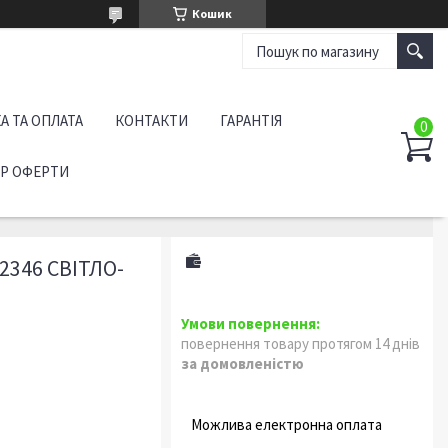
Кошик
А ТА ОПЛАТА
КОНТАКТИ
ГАРАНТІЯ
ІР ОФЕРТИ
346 СВІТЛО-
повернення товару протягом 14 днів
за домовленістю