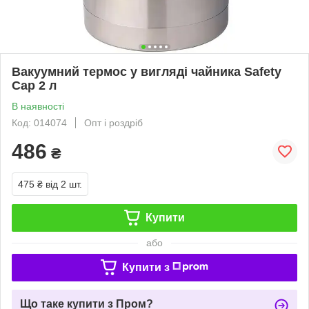
Вакуумний термос у вигляді чайника Safety
Cap 2 л
В наявності
Код: 014074
Опт і роздріб
486
₴
475 ₴
від 2 шт.
Купити
або
Купити з
Що таке купити з Пром?