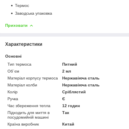
Термос
Заводська упаковка
Приховати
Характеристики
Основні
Тип термоса
Питний
Об`єм
2 мл
Матеріал корпусу термоса
Нержавіюча сталь
Матеріал колби
Нержавіюча сталь
Колір
Сріблястий
Ручка
Є
Час збереження тепла
12 годин
Підходить для миття в
Так
посудомийній машині
Країна виробник
Китай