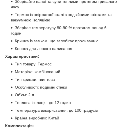
Зберігайте напої та супи теплими протягом тривалого
часу
Термос із неіржавкої сталі з подвійними стінками та
вакуумною ізоляцією
Зберігає температуру 80-90 % протягом понад 6
годин
Кришка із замком, що запобігає проливанню
Кнопка для легкого наливання
Характеристики:
Тип товару: Термос
Матеріал: комбінований
Тип кришки: гвинтова
Особливості: подвійні стінки
Об'єм: 2 л
Теплова ізоляція: до 12 годин
Температура використання: до 100 градусів
Країна виробник: Китай
Комплектація: