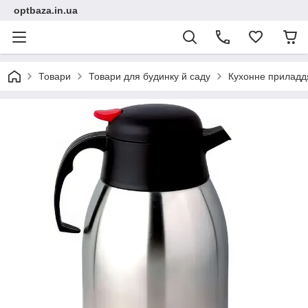
optbaza.in.ua
Товари
Товари для будинку й саду
Кухонне приладд