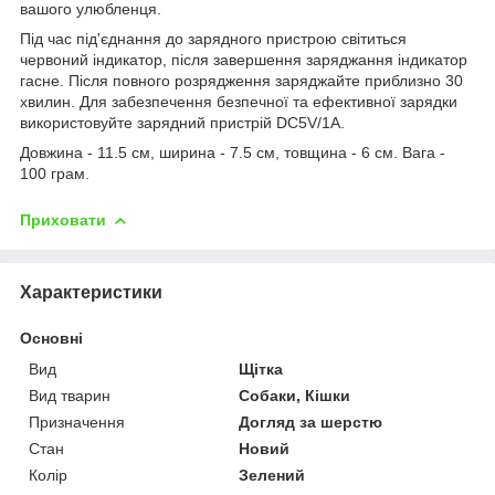
вашого улюбленця.
Під час під'єднання до зарядного пристрою світиться
червоний індикатор, після завершення заряджання індикатор
гасне. Після повного розрядження заряджайте приблизно 30
хвилин. Для забезпечення безпечної та ефективної зарядки
використовуйте зарядний пристрій DC5V/1A.
Довжина - 11.5 см, ширина - 7.5 см, товщина - 6 см. Вага -
100 грам.
Приховати
Характеристики
Основні
Вид
Щітка
Вид тварин
Собаки, Кішки
Призначення
Догляд за шерстю
Стан
Новий
Колір
Зелений