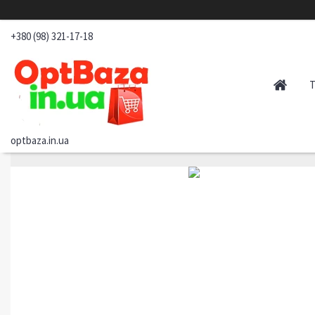
+380 (98) 321-17-18
optbaza.in.ua