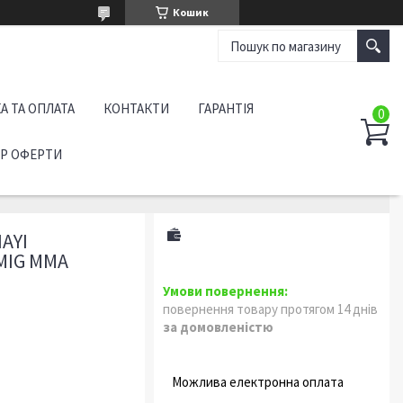
Кошик
А ТА ОПЛАТА
КОНТАКТИ
ГАРАНТІЯ
ІР ОФЕРТИ
AYI
MIG MMA
повернення товару протягом 14 днів
за домовленістю