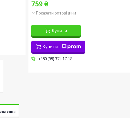
759 ₴
Показати оптові ціни
Купити
Купити з
+380 (98) 321-17-18
овлення