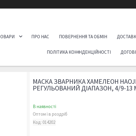
ТОВАРИ
ПРО НАС
ПОВЕРНЕННЯ ТА ОБМІН
ДОСТАВК
ПОЛІТИКА КОНФІДЕНЦІЙНОСТІ
ДОГОВ
МАСКА ЗВАРНИКА ХАМЕЛЕОН HAOJI
РЕГУЛЬОВАНИЙ ДІАПАЗОН, 4/9-13 
В наявності
Оптом і в роздріб
Код:
014202