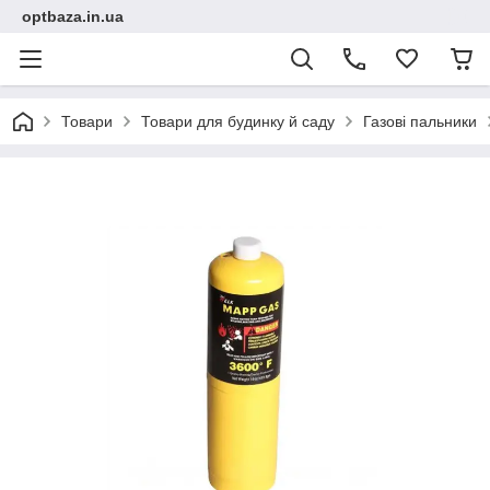
optbaza.in.ua
Товари
Товари для будинку й саду
Газові пальники