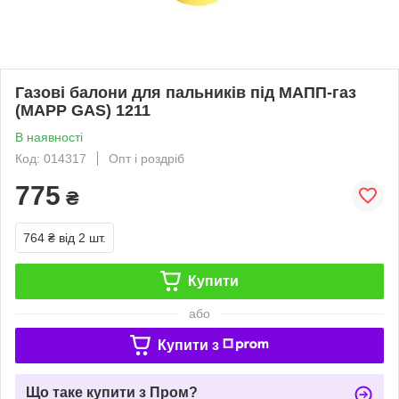
Газові балони для пальників під МАПП-газ
(MAPP GAS) 1211
В наявності
Код: 014317
Опт і роздріб
775
₴
764 ₴
від 2 шт.
Купити
або
Купити з
Що таке купити з Пром?