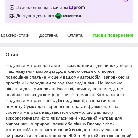
Замовлення під захистом
Доступна доставка
арактеристики
Доставка
Оплата
Умови повернення
Опис
Надувний матрац для авто — комфортний відпочинок у дорозі
Наш надувний матрац із додатковою секцією створює
повноцінне спальне місце у вашому автомобілі, заповнюючи
простір між передніми та задніми сидіннями. Це ідеальне
рішення для тривалих поїздок і відпочинку на природі, що
неабияк підвищує комфорт ночів'я в машині.Комплектація
Надувний матрац Насос Дві подушки Дві заплатки для
ремонту Сумка для перенесення Багатофункціональної
системи матраца надуваються окремо, що дає змогу
використовувати його як класичний надувний матрац для
відпочинку на природі, пляжі або пікніку.Високу якість
матеріалівМатрац виготовлений із міцного вінілу, здатного
витримувати навантаження до 400 кг. Верхній шар захищений