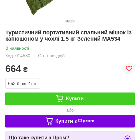
Туристичний портативний спальний мішок із
капюшоном у чохлі 1.5 кг Зелений MA534
В наявності
Код: 014580
Опт і роздріб
664
₴
653 ₴
від 2 шт.
Купити
або
Купити з
Що таке купити з Пром?