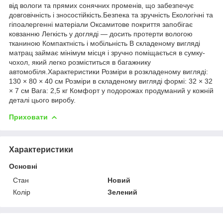
від вологи та прямих сонячних променів, що забезпечує
довговічність і зносостійкість.Безпека та зручність Екологічні та
гіпоалергенні матеріали Оксамитове покриття запобігає
ковзанню Легкість у догляді — досить протерти вологою
тканиною Компактність і мобільність В складеному вигляді
матрац займає мінімум місця і зручно поміщається в сумку-
чохол, який легко розміститься в багажнику
автомобіля.Характеристики Розміри в розкладеному вигляді:
130 × 80 × 40 см Розміри в складеному вигляді формі: 32 × 32
× 7 см Вага: 2,5 кг Комфорт у подорожах продуманий у кожній
деталі цього виробу.
Приховати
Характеристики
Основні
Стан
Новий
Колір
Зелений