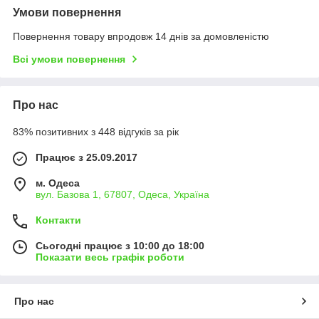
Умови повернення
Повернення товару впродовж 14 днів за домовленістю
Всі умови повернення
Про нас
83% позитивних з 448 відгуків за рік
Працює з 25.09.2017
м. Одеса
вул. Базова 1, 67807, Одеса, Україна
Контакти
Сьогодні працює з 10:00 до 18:00
Показати весь графік роботи
Про нас