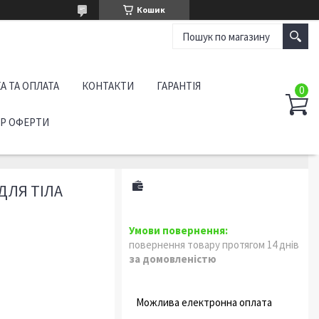
Кошик
А ТА ОПЛАТА
КОНТАКТИ
ГАРАНТІЯ
ІР ОФЕРТИ
ДЛЯ ТІЛА
повернення товару протягом 14 днів
за домовленістю