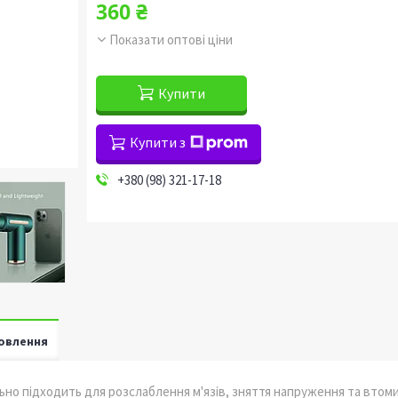
360 ₴
Показати оптові ціни
Купити
Купити з
+380 (98) 321-17-18
овлення
но підходить для розслаблення м'язів, зняття напруження та втом