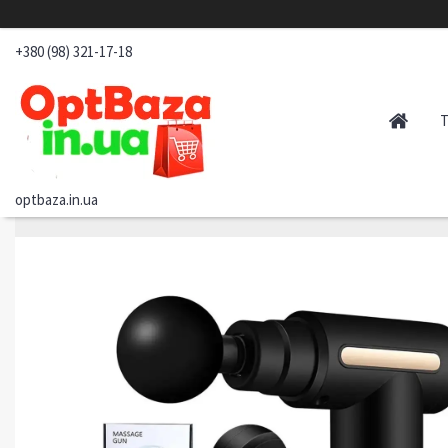
+380 (98) 321-17-18
optbaza.in.ua