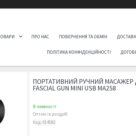
ТОВАРИ
ПРО НАС
ПОВЕРНЕННЯ ТА ОБМІН
ДОСТАВК
ПОЛІТИКА КОНФІДЕНЦІЙНОСТІ
ДОГОВ
ПОРТАТИВНИЙ РУЧНИЙ МАСАЖЕР 
FASCIAL GUN MINI USB MA258
В наявності
Оптом і в роздріб
Код:
014582