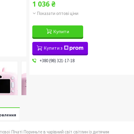
1 036 ₴
Показати оптові ціни
Купити
Купити з
+380 (98) 321-17-18
овлення
вої Пічаті Пориньте в чарівний світ світлин із дитячим