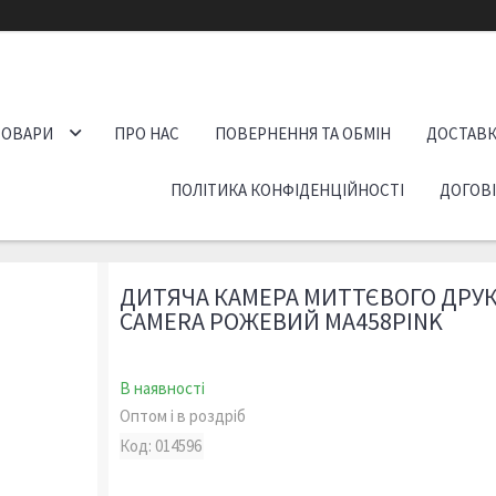
ТОВАРИ
ПРО НАС
ПОВЕРНЕННЯ ТА ОБМІН
ДОСТАВК
ПОЛІТИКА КОНФІДЕНЦІЙНОСТІ
ДОГОВ
ДИТЯЧА КАМЕРА МИТТЄВОГО ДРУК
CAMERA РОЖЕВИЙ MA458PINK
В наявності
Оптом і в роздріб
Код:
014596