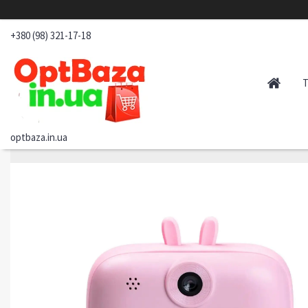
+380 (98) 321-17-18
optbaza.in.ua