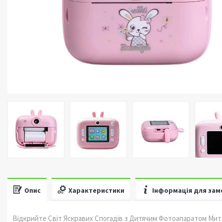
Опис
Характеристики
Інформація для зам
Відкрийте Світ Яскравих Спогадів з Дитячим Фотоапаратом Миттє