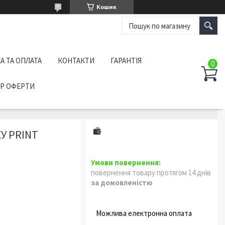
Кошик
А ТА ОПЛАТА
КОНТАКТИ
ГАРАНТІЯ
ІР ОФЕРТИ
У PRINT
повернення товару протягом 14 днів
за домовленістю