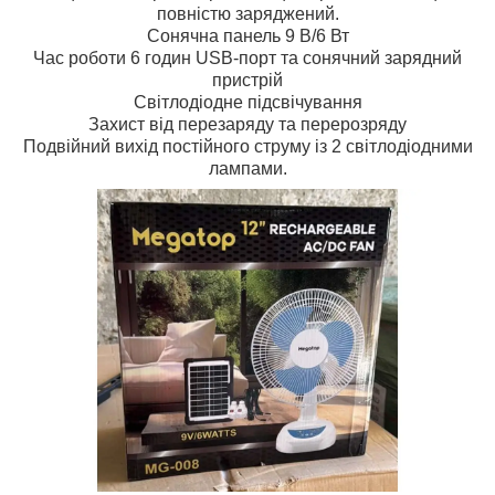
повністю заряджений.
Сонячна панель 9 В/6 Вт
Час роботи 6 годин USB-порт та сонячний зарядний
пристрій
Світлодіодне підсвічування
Захист від перезаряду та перерозряду
Подвійний вихід постійного струму із 2 світлодіодними
лампами.