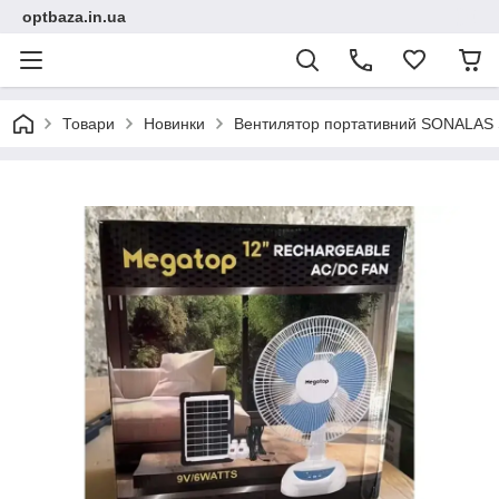
optbaza.in.ua
Товари
Новинки
Вентилятор портативний SONALAS S