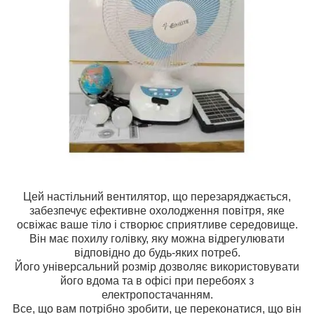
Цей настільний вентилятор, що перезаряджається,
забезпечує ефективне охолодження повітря, яке
освіжає ваше тіло і створює сприятливе середовище.
Він має похилу голівку, яку можна відрегулювати
відповідно до будь-яких потреб.
Його універсальний розмір дозволяє використовувати
його вдома та в офісі при перебоях з
електропостачанням.
Все, що вам потрібно зробити, це переконатися, що він