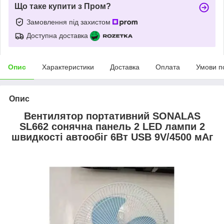
Що таке купити з Пром?
Замовлення під захистом
Доступна доставка
Опис
Характеристики
Доставка
Оплата
Умови п
Опис
Вентилятор портативний SONALAS
SL662 сонячна панель 2 LED лампи 2
швидкості автообіг 6Вт USB 9V/4500 мАг