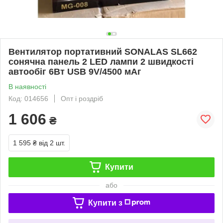
Вентилятор портативний SONALAS SL662
сонячна панель 2 LED лампи 2 швидкості
автообіг 6Вт USB 9V/4500 мАг
В наявності
Код: 014656
Опт і роздріб
1 606
₴
1 595 ₴
від 2 шт.
Купити
або
Купити з