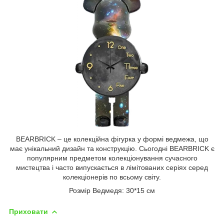
BEARBRICK – це колекційна фігурка у формі ведмежа, що
має унікальний дизайн та конструкцію. Сьогодні BEARBRICK є
популярним предметом колекціонування сучасного
мистецтва і часто випускається в лімітованих серіях серед
колекціонерів по всьому світу.
Розмір Ведмедя: 30*15 см
Приховати