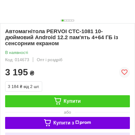
Автомагнітола PERVOI CTC-1081 10-
дюймовий Android 12.2 пам'ять 4+64 ГБ із
сенсорним екраном
В наявності
Код: 014673
Опт і роздріб
3 195
₴
3 184 ₴
від 2 шт.
Купити
або
Купити з