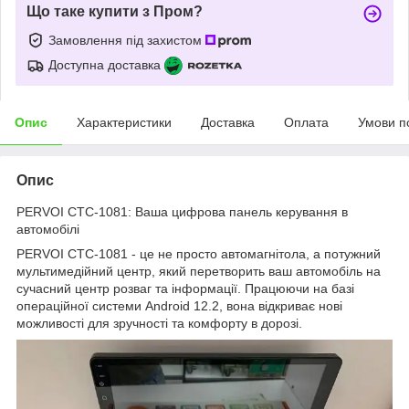
Що таке купити з Пром?
Замовлення під захистом
Доступна доставка
Опис
Характеристики
Доставка
Оплата
Умови п
Опис
PERVOI CTC-1081: Ваша цифрова панель керування в
автомобілі
PERVOI CTC-1081 - це не просто автомагнітола, а потужний
мультимедійний центр, який перетворить ваш автомобіль на
сучасний центр розваг та інформації. Працюючи на базі
операційної системи Android 12.2, вона відкриває нові
можливості для зручності та комфорту в дорозі.