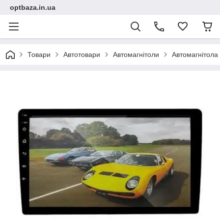
optbaza.in.ua
Товари
Автотовари
Автомагнітоли
Автомагнітола