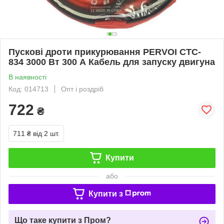
Пускові дроти прикурювання PERVOI CTC-
834 3000 Вт 300 А Кабель для запуску двигуна
В наявності
Код: 014713
Опт і роздріб
722
₴
711 ₴
від 2 шт.
Купити
або
Купити з
Що таке купити з Пром?