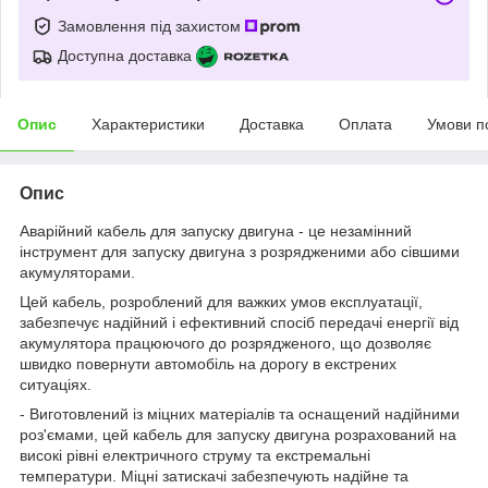
Замовлення під захистом
Доступна доставка
Опис
Характеристики
Доставка
Оплата
Умови п
Опис
Аварійний кабель для запуску двигуна - це незамінний
інструмент для запуску двигуна з розрядженими або сівшими
акумуляторами.
Цей кабель, розроблений для важких умов експлуатації,
забезпечує надійний і ефективний спосіб передачі енергії від
акумулятора працюючого до розрядженого, що дозволяє
швидко повернути автомобіль на дорогу в екстрених
ситуаціях.
- Виготовлений із міцних матеріалів та оснащений надійними
роз'ємами, цей кабель для запуску двигуна розрахований на
високі рівні електричного струму та екстремальні
температури. Міцні затискачі забезпечують надійне та