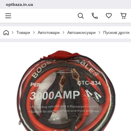
optbaza.in.ua
Товари
Автотовари
Автоаксесуари
Пускові дроти