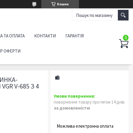
Кошик
А ТА ОПЛАТА
КОНТАКТИ
ГАРАНТІЯ
ІР ОФЕРТИ
ИНКА-
GR V-685 З 4
повернення товару протягом 14 днів
за домовленістю