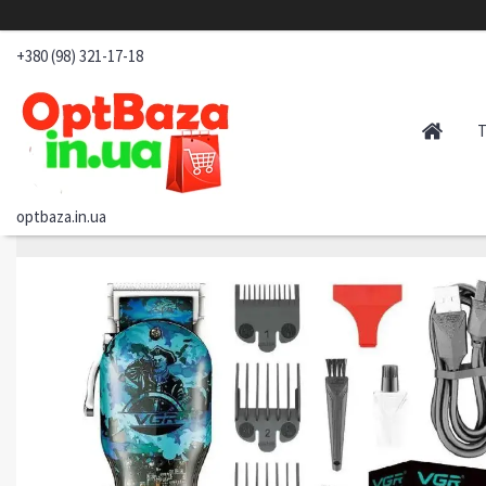
+380 (98) 321-17-18
optbaza.in.ua