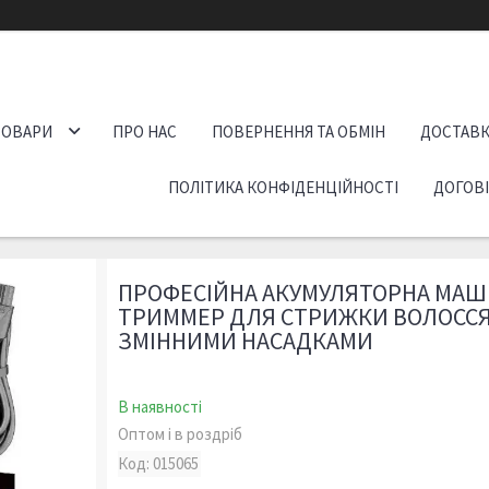
ТОВАРИ
ПРО НАС
ПОВЕРНЕННЯ ТА ОБМІН
ДОСТАВК
ПОЛІТИКА КОНФІДЕНЦІЙНОСТІ
ДОГОВ
ПРОФЕСІЙНА АКУМУЛЯТОРНА МАШ
ТРИММЕР ДЛЯ СТРИЖКИ ВОЛОССЯ V
ЗМІННИМИ НАСАДКАМИ
В наявності
Оптом і в роздріб
Код:
015065