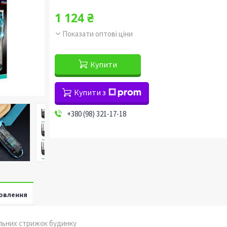
1 124 ₴
Показати оптові ціни
Купити
Купити з
+380 (98) 321-17-18
овлення
ильних стрижок будинку