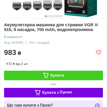
Акумуляторна машинка для стрижки VGR V-
910, 9 насадок, 700 mAh, водонепроникна
В наявності
Код: 015068
Опт і роздріб
983
₴
972 ₴
від 2 шт.
Купити
або
Купити з
Що таке купити з Пром?