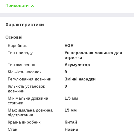
Приховати
Характеристики
Основні
Виробник
VGR
Тип приладу
Універсальна машинка для
стрижки
Тип живлення
Акумулятор
Кількість насадок
9
Регулювання довжини
Змінні насадки
Кількість установок
9
довжини
Мінімальна довжина
1.5 мм
стрижки
Максимальна довжина
15 мм
підстригання
Країна виробник
Китай
Стан
Новий