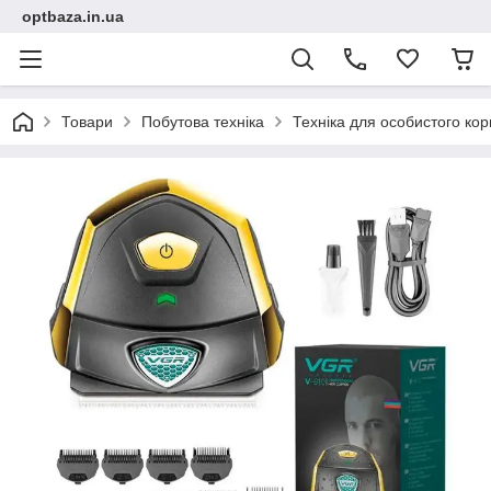
optbaza.in.ua
Товари
Побутова техніка
Техніка для особистого ко