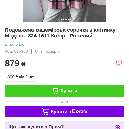
Подовжена кашемірова сорочка в клітинку
Модель: 824-1611 Колір : Рожевий
В наявності
Код: 015303
Опт і роздріб
879
₴
868 ₴
від 2 шт.
Купити
або
Купити з
Що таке купити з Пром?