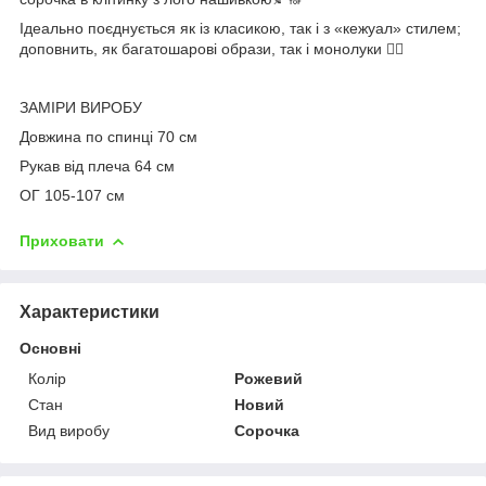
Ідеально поєднується як із класикою, так і з «кежуал» стилем;
доповнить, як багатошарові образи, так і монолуки 👌🏼
ЗАМІРИ ВИРОБУ
Довжина по спинці 70 см
Рукав від плеча 64 см
ОГ 105-107 см
Приховати
Характеристики
Основні
Колір
Рожевий
Стан
Новий
Вид виробу
Сорочка