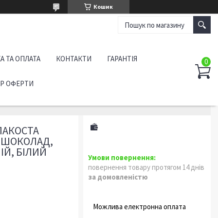
Кошик
А ТА ОПЛАТА
КОНТАКТИ
ГАРАНТІЯ
ІР ОФЕРТИ
ЛАКОСТА
: ШОКОЛАД,
ІЙ, БІЛИЙ
повернення товару протягом 14 днів
за домовленістю