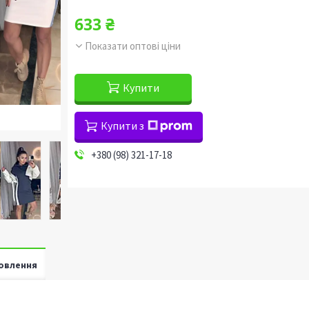
633 ₴
Показати оптові ціни
Купити
Купити з
+380 (98) 321-17-18
овлення