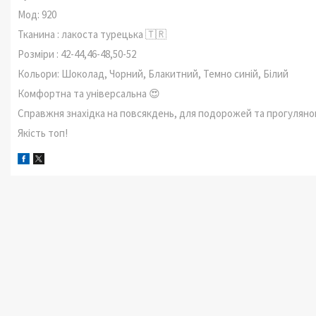
Мод: 920
Тканина : лакоста турецька 🇹🇷
Розміри : 42-44,46-48,50-52
Кольори: Шоколад, Чорний, Блакитний, Темно синій, Білий
Комфортна та універсальна 😍
Справжня знахідка на повсякдень, для подорожей та прогуляно
Якість топ!