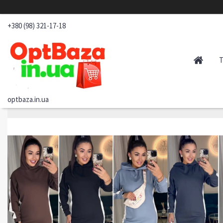
+380 (98) 321-17-18
optbaza.in.ua