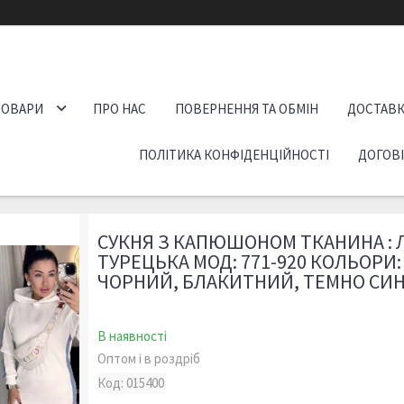
ТОВАРИ
ПРО НАС
ПОВЕРНЕННЯ ТА ОБМІН
ДОСТАВК
ПОЛІТИКА КОНФІДЕНЦІЙНОСТІ
ДОГОВ
СУКНЯ З КАПЮШОНОМ ТКАНИНА : 
ТУРЕЦЬКА МОД: 771-920 КОЛЬОРИ
ЧОРНИЙ, БЛАКИТНИЙ, ТЕМНО СИН
В наявності
Оптом і в роздріб
Код:
015400